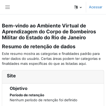
Ir para o conteúdo principal
Acessar
Painel lateral
Bem-vindo ao Ambiente Virtual de
Aprendizagem do Corpo de Bombeiros
Militar do Estado do Rio de Janeiro
Resumo de retenção de dados
Este resumo mostra as categorias e finalidades padrão para
reter dados do usuário. Certas áreas podem ter categorias e
finalidades mais específicas do que as listadas aqui.
Site
Objetivo
Período de retenção
Nenhum período de retenção foi definido