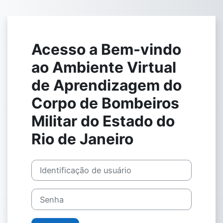
Ir para o conteúdo principal
Acesso a Bem-vindo
ao Ambiente Virtual
de Aprendizagem do
Corpo de Bombeiros
Militar do Estado do
Rio de Janeiro
Identificação de usuário
Senha