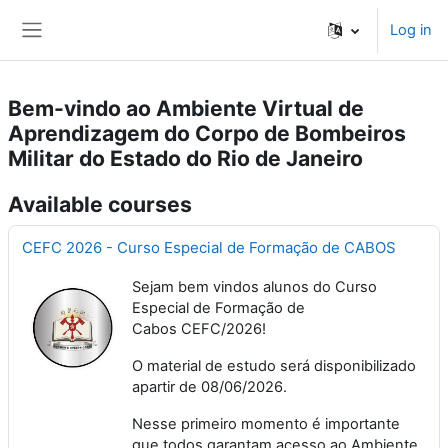
Skip to main content
Log in
Side panel
Bem-vindo ao Ambiente Virtual de
Aprendizagem do Corpo de Bombeiros
Militar do Estado do Rio de Janeiro
Available courses
CEFC 2026 - Curso Especial de Formação de CABOS
Sejam bem vindos alunos do Curso
Especial de Formação de
Cabos CEFC/2026!
O material de estudo será disponibilizado
apartir de 08/06/2026.
Nesse primeiro momento é importante
que todos garantam acesso ao Ambiente